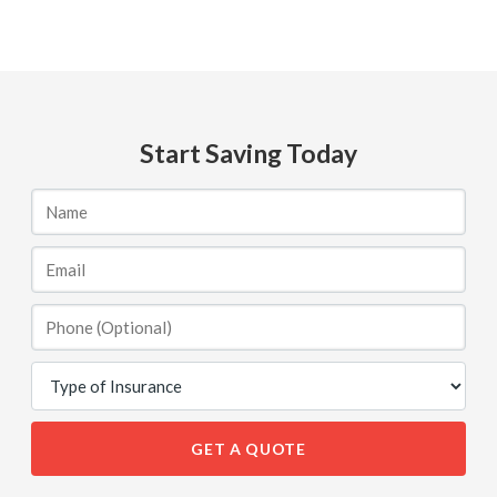
Start Saving Today
GET A QUOTE