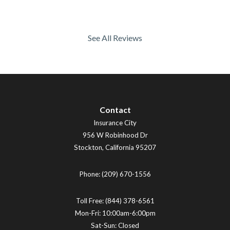
See All Reviews
Contact
Insurance City
956 W Robinhood Dr
Stockton
,
California
95207
Phone:
(209) 670-1556
Toll Free:
(844) 378-6561
Mon-Fri: 10:00am-6:00pm
Sat-Sun: Closed