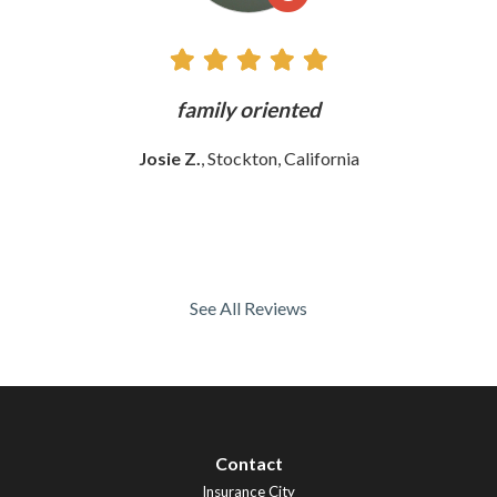
ly
family oriented
Josie Z.
, Stockton, California
See All Reviews
Contact
Insurance City