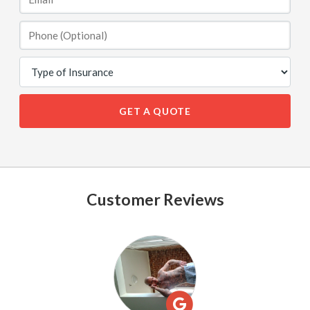
GET A QUOTE
Customer Reviews
See
All
Reviews