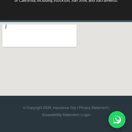
of California, including Stockton, San Jose, and Sacramento.
© Copyright 2026, Insurance City |
Privacy Statement
|
Accessibility Statement
|
Login