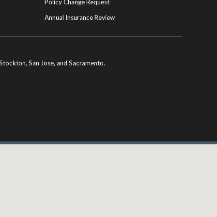
Policy Change Request
Annual Insurance Review
ng Stockton, San Jose, and Sacramento.