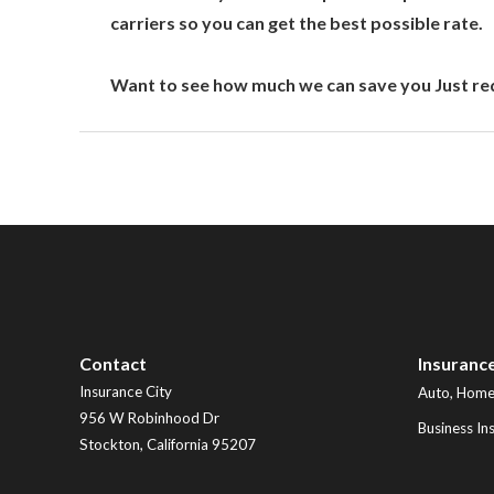
carriers so you can get the best possible rate.
Want to see how much we can save you Just req
Contact
Insuranc
Insurance City
Auto, Home,
956 W Robinhood Dr
Business In
Stockton
,
California
95207