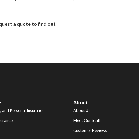
uest a quote to find out.
e
About
 and Personal Insurance
About Us
surance
Meet Our Staff
Customer Reviews