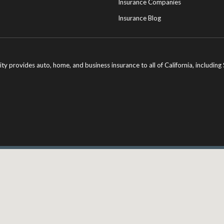
Insurance Companies
Insurance Blog
ity provides auto, home, and business insurance to all of California, includi