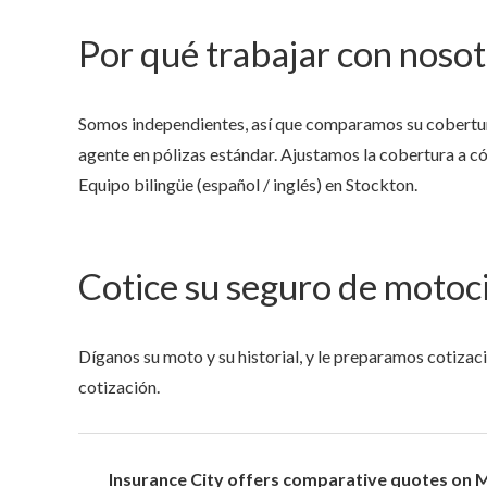
Por qué trabajar con noso
Somos independientes, así que comparamos su cobertu
agente en pólizas estándar. Ajustamos la cobertura a có
Equipo bilingüe (español / inglés) en Stockton.
Cotice su seguro de motoc
Díganos su moto y su historial, y le preparamos cotiza
cotización.
Insurance City offers comparative quotes on M