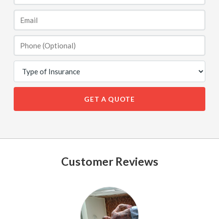
GET A QUOTE
Customer Reviews
See
All
Reviews