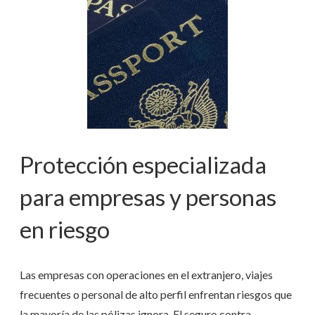
Protección especializada
para empresas y personas
en riesgo
Las empresas con operaciones en el extranjero, viajes
frecuentes o personal de alto perfil enfrentan riesgos que
la mayoría de las pólizas ignora. El seguro contra