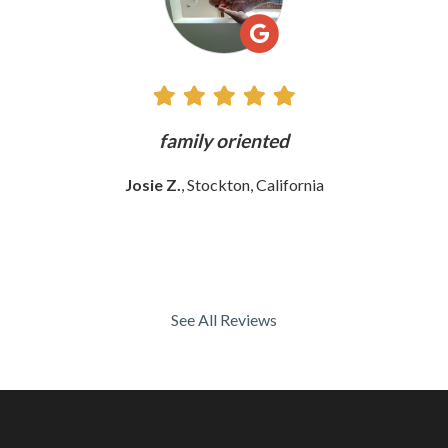
ly
family oriented
Josie Z.
, Stockton, California
See All Reviews