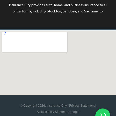
Insurance City provides auto, home, and business insurance to all
of California, including Stockton, San Jose, and Sacramento.
© Copyright 2026, Insurance City |
Privacy Statement
|
Accessibility Statement
|
Login