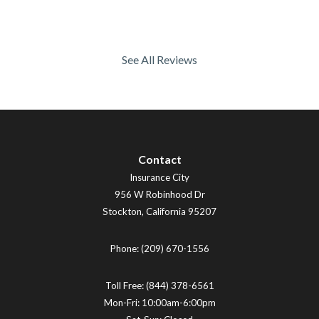
See All Reviews
Contact
Insurance City
956 W Robinhood Dr
Stockton
,
California
95207
Phone:
(209) 670-1556
Toll Free:
(844) 378-6561
Mon-Fri: 10:00am-6:00pm