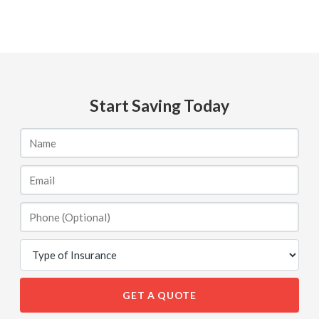
Start Saving Today
GET A QUOTE