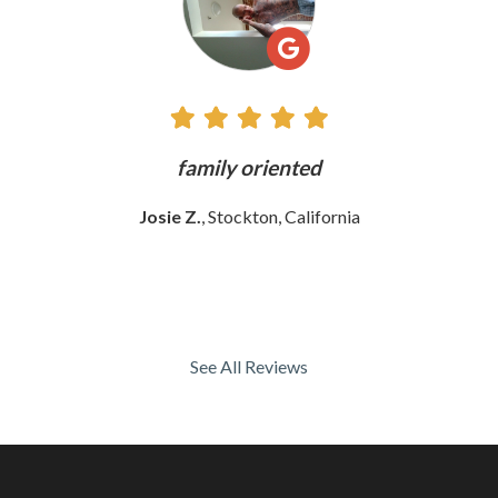
ly
family oriented
Josie Z.
, Stockton, California
See All Reviews