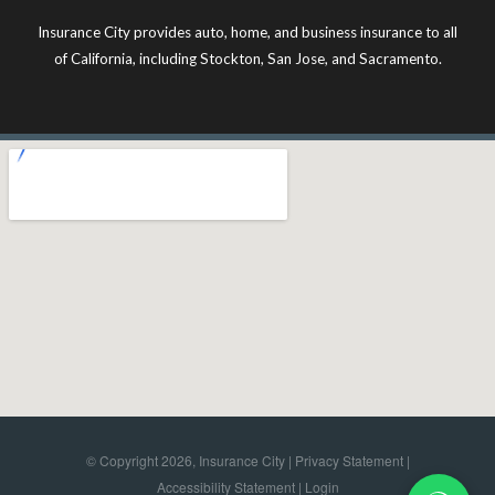
Insurance City provides auto, home, and business insurance to all
of California, including Stockton, San Jose, and Sacramento.
© Copyright 2026, Insurance City |
Privacy Statement
|
Accessibility Statement
|
Login