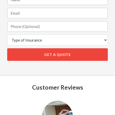
GET A QUOTE
Customer Reviews
See
All
Reviews