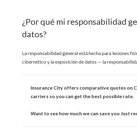
¿Por qué mi responsabilidad ge
datos?
La responsabilidad general está hecha para lesiones fís
cibernético y la exposición de datos — la responsabilida
Insurance City offers comparative quotes on Cy
carriers so you can get the best possible rate.
Want to see how much we can save you Just req