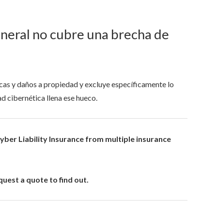
neral no cubre una brecha de
icas y daños a propiedad y excluye específicamente lo
d cibernética llena ese hueco.
ber Liability Insurance from multiple insurance
uest a quote to find out.