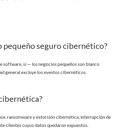
o pequeño seguro cibernético?
de software, sí — los negocios pequeños son blanco
ad general excluye los eventos cibernéticos.
cibernética?
nse, ransomware y extorsión cibernética, interrupción de
nte clientes cuyos datos quedaron expuestos.