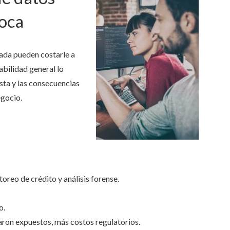
toca
ada pueden costarle a
bilidad general lo
sta y las consecuencias
egocio.
toreo de crédito y análisis forense.
o.
ron expuestos, más costos regulatorios.