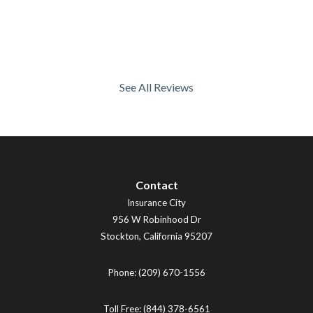
See All Reviews
Contact
Insurance City
956 W Robinhood Dr
Stockton
,
California
95207
Phone:
(209) 670-1556
Toll Free:
(844) 378-6561