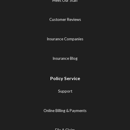
Meet Our Staff
Customer Reviews
Insurance Companies
Insurance Blog
Policy Service
Support
Online Billing & Payments
File A Claim